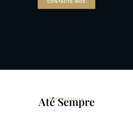
CONTACTE-NOS
Até Sempre
Necrologia