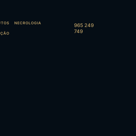
UTOS
NECROLOGIA
965 249
749
AÇÃO