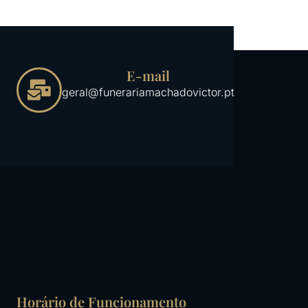
E-mail
geral@funerariamachadovictor.pt
Horário de Funcionamento