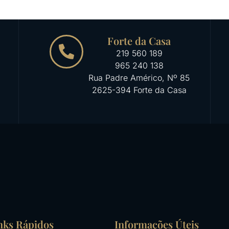
Forte da Casa
219 560 189
965 240 138
Rua Padre Américo, Nº 85
2625-394 Forte da Casa
nks Rápidos
Informações Úteis