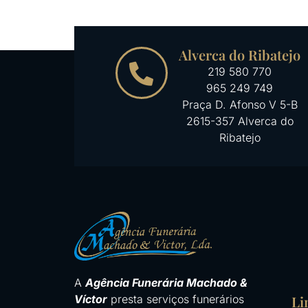
Alverca do Ribatejo
219 580 770
965 249 749
Praça D. Afonso V 5-B
2615-357 Alverca do
Ribatejo
A
Agência Funerária Machado &
Víctor
presta serviços funerários
Li