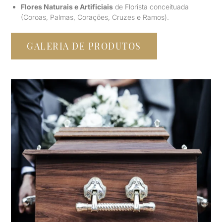
Flores Naturais e Artificiais
de Florista conceituada
(Coroas, Palmas, Corações, Cruzes e Ramos).
GALERIA DE PRODUTOS