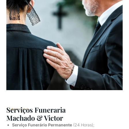
Serviços Funeraria
Serviços
Machado & Victor
Serviço Funerário Permanente
(24 Horas);