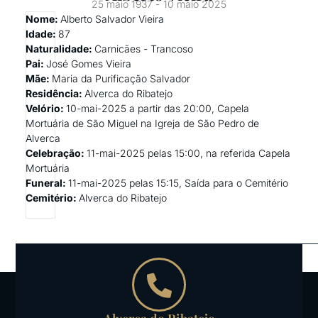
25 maio 1937 -
10 maio 2025
Nome:
Alberto Salvador Vieira
Idade:
87
Naturalidade:
Carnicães - Trancoso
Pai:
José Gomes Vieira
Mãe:
Maria da Purificação Salvador
Residência:
Alverca do Ribatejo
Velório:
10-mai-2025 a partir das 20:00, Capela
Mortuária de São Miguel na Igreja de São Pedro de
Alverca
Celebração:
11-mai-2025 pelas 15:00, na referida Capela
Mortuária
Funeral:
11-mai-2025 pelas 15:15, Saída para o Cemitério
Cemitério:
Alverca do Ribatejo